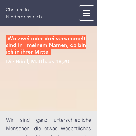
Christen in
Niederdreisbach
Wo zwei oder drei versammelt
sind in meinem Namen, da bin
ich in ihrer Mitte.
Die Bibel, Matthäus 18,20
Wir sind ganz unterschiedliche
Menschen, die etwas Wesentliches