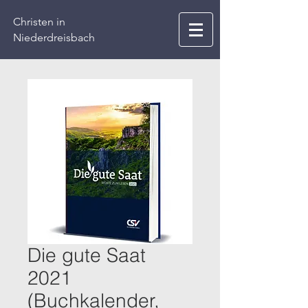
Christen in
Niederdreisbach
Die gute Saat
2021
(Buchkalender,