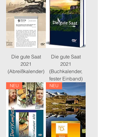
Die gute Saat
Die gute Saat
2021
2021
(Abreißkalender)
(Buchkalender,
fester Einband)
NEU
NEU